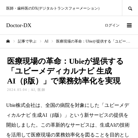
SEARCH
医師・歯科医のDX(デジタルトランスフォーメーション）
Doctor-DX
ログイン
記事で学ぶ
AI
医療現場の革命：Ubieが提供する「ユビーメディカルナビ 生成AI（β版）」で業務効率化を実現
ホーム
医療現場の革命：Ubieが提供する
「ユビーメディカルナビ 生成
AI（β版）」で業務効率化を実現
2024.05.04
AI
医師
Ubie株式会社は、全国の病院を対象にした「ユビーメデ
ィカルナビ 生成AI（β版）」という新サービスの提供を
開始しました。この革新的なサービスは、生成AIの技術
を活用して医療現場の業務効率化を図ることを目的とし