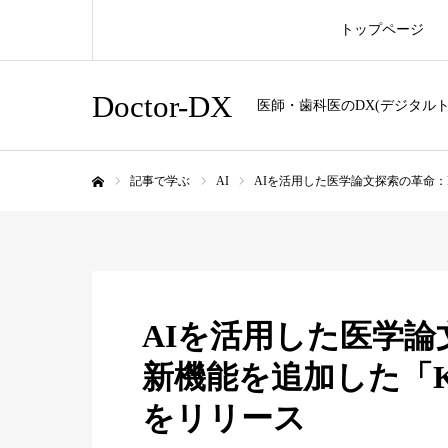
トップページ
Doctor-DX
医師・歯科医のDX(デジタル
記事で学ぶ
AI
AIを活用した医学論文探索の革命：FRON
ホーム
AIを活用した医学論
新機能を追加した「KIBIT
をリリース