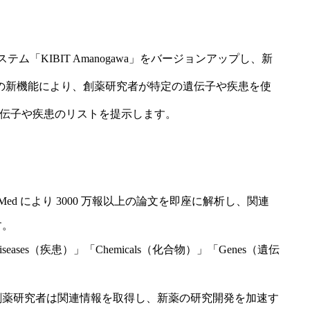
テム「KIBIT Amanogawa」をバージョンアップし、新
 ver.この新機能により、創薬研究者が特定の遺伝子や疾患を使
遺伝子や疾患のリストを提示します。
bMed により 3000 万報以上の論文を即座に解析し、関連
す。
ases（疾患）」「Chemicals（化合物）」「Genes（遺伝
創薬研究者は関連情報を取得し、新薬の研究開発を加速す