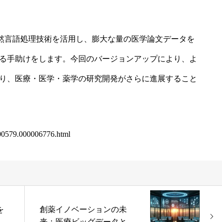
a」は、自然言語処理技術を活用し、膨大な量の医学論文データを
る手助けをします。今回のバージョンアップにより、よ
り、医療・医学・薬学の研究開発がさらに進展すること
0000579.000006776.html
を
創薬イノベーションの未
たな
来：医療ビッグデータと次