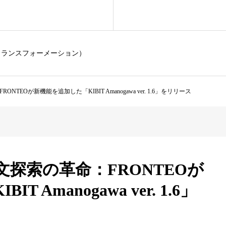
トランスフォーメーション）
TEOが新機能を追加した「KIBIT Amanogawa ver. 1.6」をリリース
文探索の革命：FRONTEOが
 Amanogawa ver. 1.6」