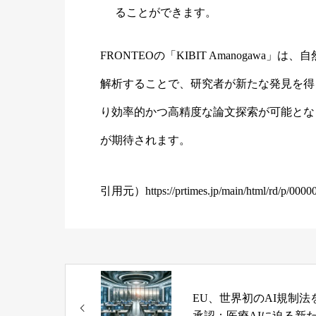
ることができます。
FRONTEOの「KIBIT Amanogaw
解析することで、研究者が新たな発見を得
り効率的かつ高精度な論文探索が可能とな
が期待されます。
引用元）
https://prtimes.jp/main/html/rd/p/00
EU、世界初のAI規制法
承認：医療AIに迫る新