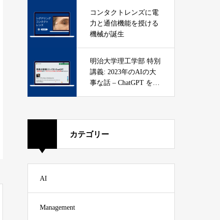
コンタクトレンズに電
力と通信機能を授ける
機械が誕生
明治大学理工学部 特別
講義: 2023年のAIの大
事な話 – ChatGPT を知
ろう
カテゴリー
AI
Management