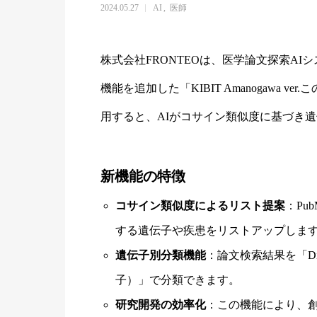
2024.05.27
AI
医師
株式会社FRONTEOは、医学論文探索AIシス
機能を追加した「KIBIT Amanogawa
用すると、AIがコサイン類似度に基づき
新機能の特徴
コサイン類似度によるリスト提案
：Pu
する遺伝子や疾患をリストアップしま
遺伝子別分類機能
：論文検索結果を「Dise
子）」で分類できます。
研究開発の効率化
：この機能により、