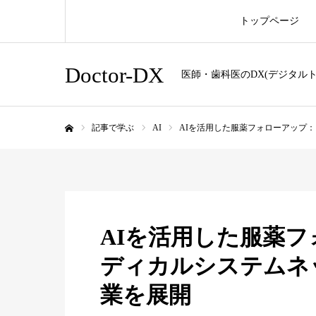
トップページ
Doctor-DX
医師・歯科医のDX(デジタル
記事で学ぶ
AI
AIを活用した服薬フォローアップ
ホーム
AIを活用した服薬
ディカルシステムネ
業を展開