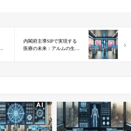
内閣府主導SIPで実現する
い
医療の未来：アルムの生成
AIプロジェクト