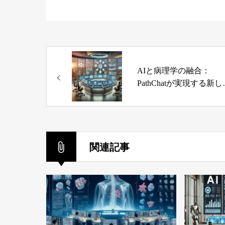
AIと病理学の融合：
PathChatが実現する新し
診断プロセス
関連記事