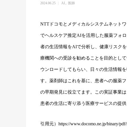
2024.06.25
AI
医師
NTTドコモとメディカルシステムネットワー
でヘルスケア推定AIを活用した服薬フォ
者の生活情報をAIで分析し、健康リスク
療機関への受診を勧めることを目的として
ウンロードしてもらい、日々の生活情報を
す。薬剤師はこれを基に、患者への服薬フ
の早期発見に役立てます。この実証事業は
患者の生活に寄り添う医療サービスの提供
引用元）
https://www.docomo.ne.jp/binary/pdf