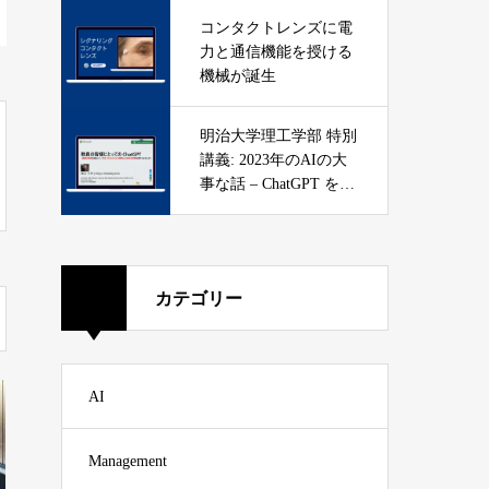
コンタクトレンズに電
力と通信機能を授ける
機械が誕生
明治大学理工学部 特別
講義: 2023年のAIの大
事な話 – ChatGPT を知
ろう
カテゴリー
AI
Management