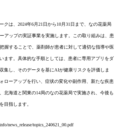
クは、2024年6月21日から10月31日まで、なの花薬局
ローアップの実証事業を実施します。この取り組みは、患
を把握することで、薬剤師が患者に対して適切な指導や医
います。具体的な手順としては、患者に専用アプリをダ
収集し、そのデータを基にAIが健康リスクを評価しま
ォローアップを行い、症状の変化や副作用、新たな疾患
、北海道と関東の14局のなの花薬局で実施され、今後も
を目指します。
/info/news_release/topics_240621_00.pdf