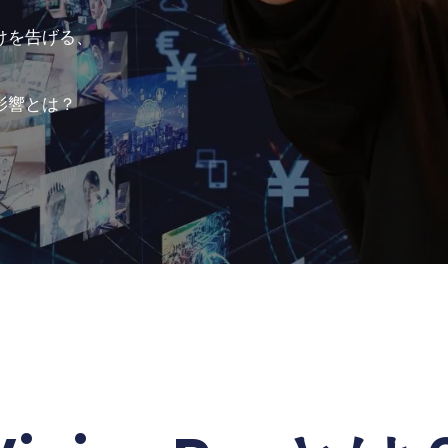
けを告げる、
影響とは？