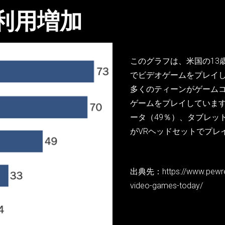
利用増加
このグラフは、米国の13
でビデオゲームをプレイ
多くのティーンがゲームコ
ゲームをプレイしています
ータ（49％）、タブレッ
がVRヘッドセットでプレ
出典先：https://www.pewrese
video-games-today/