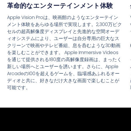
革命的なエンターテインメント体験
Apple Vision Proは、映画館のようなエンターテイン
メント体験をあらゆる場所で実現します。2,300万ピク
セルの超高解像度ディスプレイと先進的な空間オーデ
ィオシステムにより、ユーザーは自分専用の巨大なス
クリーンで映画やテレビ番組、息を呑むような3D動画
を楽しむことができます。 Apple Immersive Videos
を通じて提供される180度の高解像度録画は、まったく
新しい場所へとユーザーを誘います。さらに、Apple
Arcadeの100を超えるゲームを、臨場感あふれるオー
ディオと共に、好きなだけ大きな画面で楽しむことが
可能です。