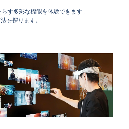
をもたらす多彩な機能を体験できます。
用方法を探ります。