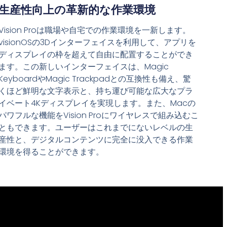
生産性向上の革新的な作業環境
Vision Proは職場や自宅での作業環境を一新します。
visionOSの3Dインターフェイスを利用して、アプリを
ディスプレイの枠を超えて自由に配置することができ
ます。この新しいインターフェイスは、Magic
KeyboardやMagic Trackpadとの互換性も備え、驚
くほど鮮明な文字表示と、持ち運び可能な広大なプラ
イベート4Kディスプレイを実現します。また、Macの
パワフルな機能をVision Proにワイヤレスで組み込むこ
ともできます。ユーザーはこれまでにないレベルの生
産性と、デジタルコンテンツに完全に没入できる作業
環境を得ることができます。