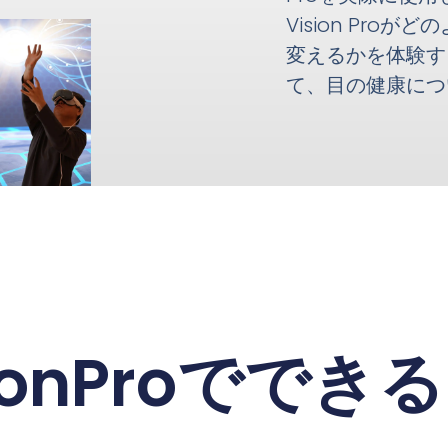
Vision Pro
変えるかを体験す
て、目の健康につ
sionProででき