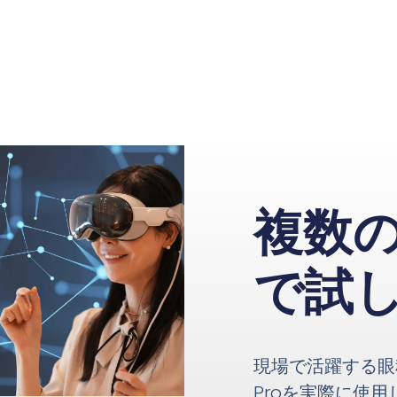
複数
で試
現場で活躍する眼科医
Proを実際に使