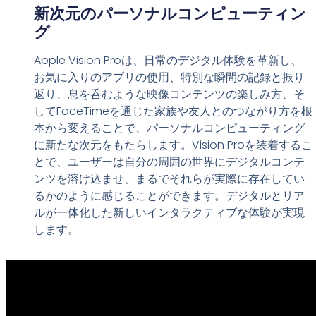
新次元のパーソナルコンピューティン
グ
Apple Vision Proは、日常のデジタル体験を革新し、
お気に入りのアプリの使用、特別な瞬間の記録と振り
返り、息を呑むような映像コンテンツの楽しみ方、そ
してFaceTimeを通じた家族や友人とのつながり方を根
本から変えることで、パーソナルコンピューティング
に新たな次元をもたらします。Vision Proを装着するこ
とで、ユーザーは自分の周囲の世界にデジタルコンテ
ンツを溶け込ませ、まるでそれらが実際に存在してい
るかのように感じることができます。デジタルとリア
ルが一体化した新しいインタラクティブな体験が実現
します。