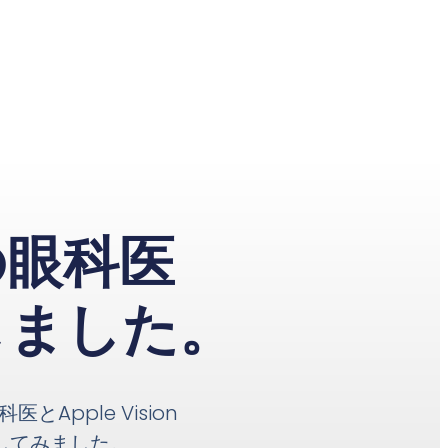
の眼科医
しました。
とApple Vision
用してみました。