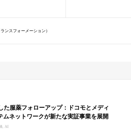
トランスフォーメーション）
用した服薬フォローアップ：ドコモとメディ
テムネットワークが新たな実証事業を展開
師
AI