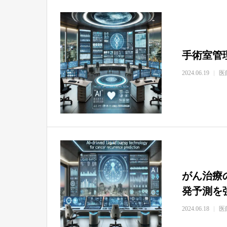
手術室管
2024.06.19
医
がん治療
発予測を
2024.06.18
医