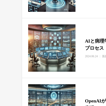
AIと病理
プロセス
2024.06.24
医
OpenAI