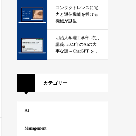
コンタクトレンズに電
力と通信機能を授ける
機械が誕生
明治大学理工学部 特別
講義: 2023年のAIの大
事な話 – ChatGPT を知
ろう
カテゴリー
AI
Management