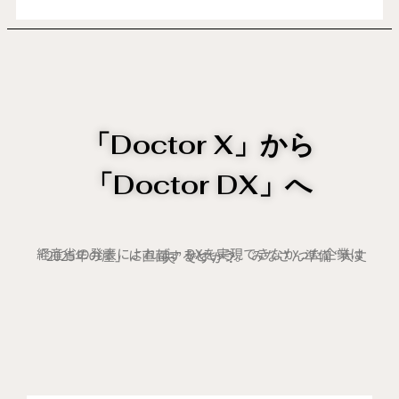
「Doctor X」から
「Doctor DX」へ
経産省の発表によれば、 DXを実現できなかった企業は 「2025年の崖」に直面するという。 みなさん準備 “大丈夫” ですか？