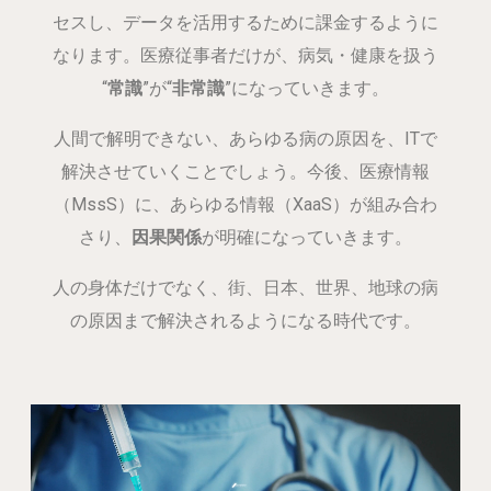
セスし、データを活用するために課金するように
なります。医療従事者だけが、病気・健康を扱う
“
常識
”が“
非常識
”になっていきます。
人間で解明できない、あらゆる病の原因を、ITで
解決させていくことでしょう。今後、
医療情報
（MssS）に、あらゆる情報（XaaS）が組み合わ
さり、
因果関係
が明確になっていきます。
人の身体だけでなく、街、日本、世界、地球の病
の原因まで解決されるようになる時代です。