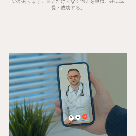
いがあります。自力だけでなく
他力を重ね、共に成
長・成功する。