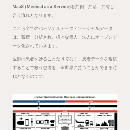
Ma
aS (Medical as a Service)
を共創、共活、共有し
合う流れとなります。
これら全てのパーソナルデータ・ソーシャルデータ
は、蓄積・分析され、様々な個人・法人にオープンデ
ータ化されていきます。
医師は患者を診ることだけでなく、患者データを蓄積
することで救う患者を、全世界に持つことができる時
代となるのです。