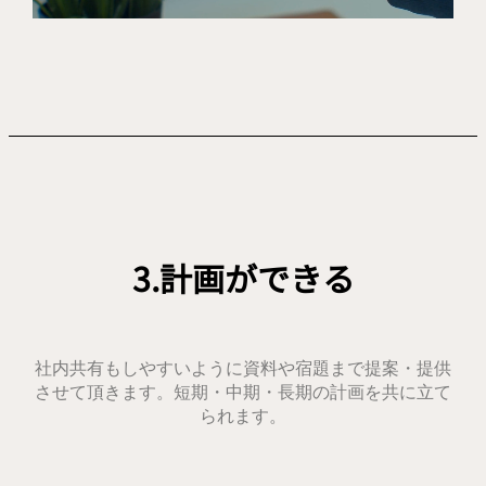
3.計画ができる
社内共有もしやすいように資料や
宿題まで提案・提供
させて頂きます。
短期・中期・長期の計画を共に立て
られます。