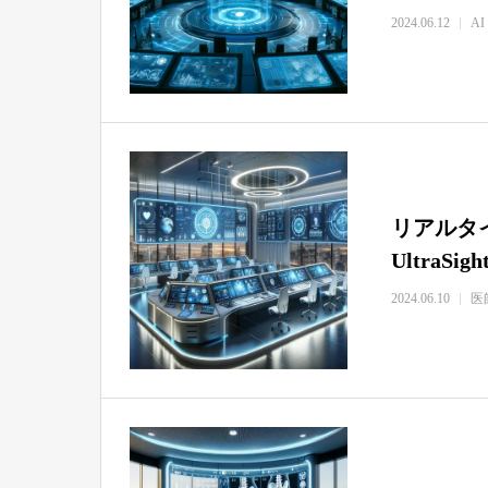
2024.06.12
AI
リアルタ
UltraS
2024.06.10
医