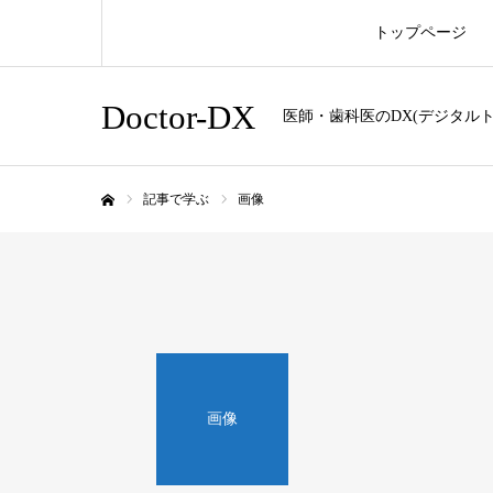
トップページ
Doctor-DX
医師・歯科医のDX(デジタル
記事で学ぶ
画像
ホーム
画像