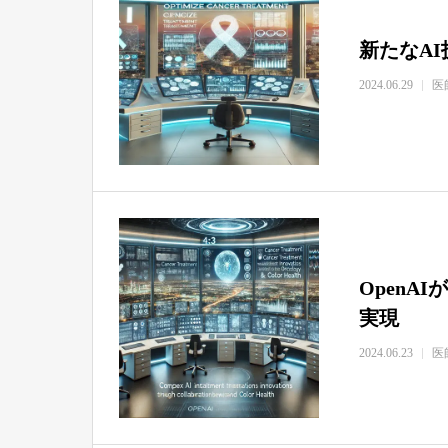
新たなA
2024.06.29
医
OpenAI
実現
2024.06.23
医