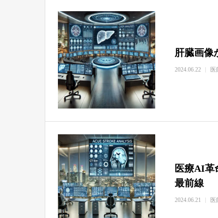
肝臓画像
2024.06.22
医
医療AI
最前線
2024.06.21
医