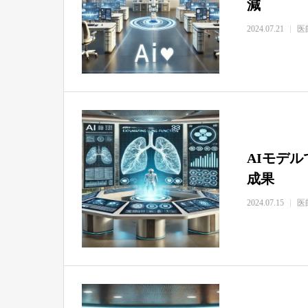
減
2024.07.21
医
AIモデ
成果
2024.07.15
医