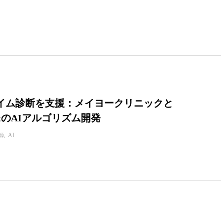
イム診断を支援：メイヨークリニックと
ightのAIアルゴリズム開発
師
AI