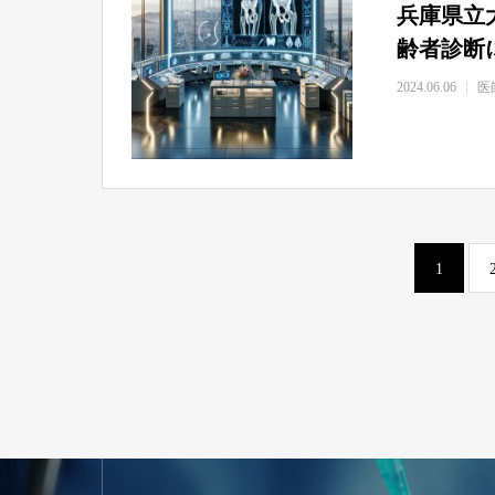
兵庫県立
齢者診断
2024.06.06
医
1