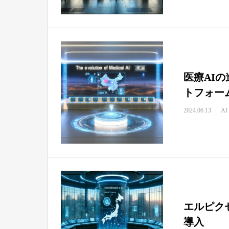
医療AI
トフォー
2024.06.13
AI
エルピクセ
導入