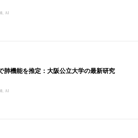
師
AI
ルで肺機能を推定：大阪公立大学の最新研究
師
AI