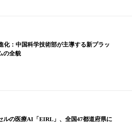
の進化：中国科学技術部が主導する新プラッ
ムの全貌
ルの医療AI「EIRL」、全国47都道府県に