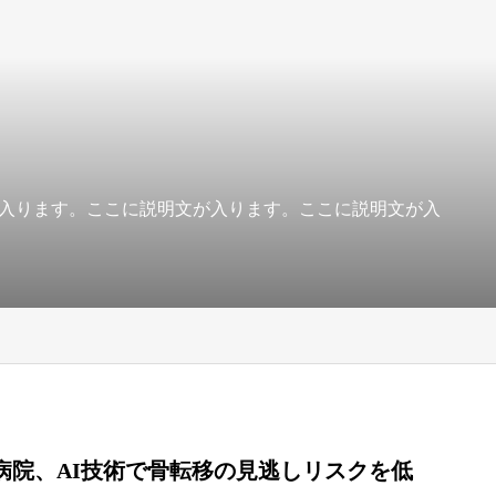
入ります。ここに説明文が入ります。ここに説明文が入
病院、AI技術で骨転移の見逃しリスクを低