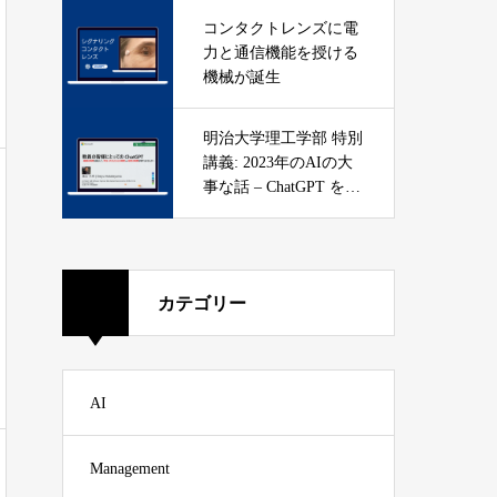
コンタクトレンズに電
力と通信機能を授ける
機械が誕生
明治大学理工学部 特別
講義: 2023年のAIの大
事な話 – ChatGPT を知
ろう
カテゴリー
AI
Management