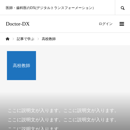
SEARCH
医師・歯科医のDX(デジタルトランスフォーメーション）
Doctor-DX
ログイン
記事で学ぶ
高校教師
ホーム
高校教師
ここに説明文が入ります。ここに説明文が入ります。
ここに説明文が入ります。ここに説明文が入ります。
ここに説明文が入ります。