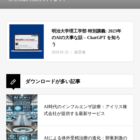
明治大学理工学部 特別講義: 2023年
のAIの大事な話 – ChatGPT を知ろ
う
2024.01.23
経営者
ダウンロードが多い記事
AI時代のインフルエンザ診療：アイリス株
式会社が提供する最新サービス
AIによる体外受精治療の進化：卵巣刺激の