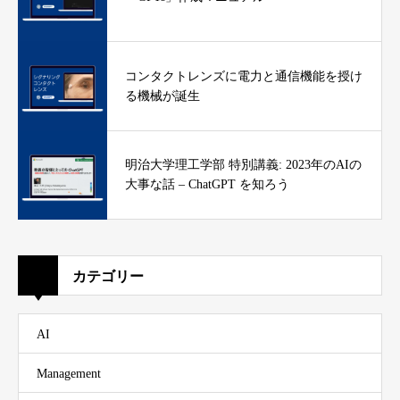
コンタクトレンズに電力と通信機能を授け
る機械が誕生
明治大学理工学部 特別講義: 2023年のAIの
大事な話 – ChatGPT を知ろう
カテゴリー
AI
Management