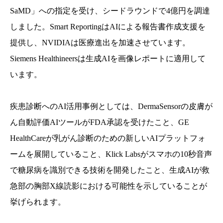
SaMD」への指定を受け、シードラウンドで4億円を調達
しました。Smart ReportingはAIによる報告書作成支援を
提供し、NVIDIAは医療進出を加速させています。
Siemens Healthineersは生成AIを画像レポートに適用して
います。
疾患診断へのAI活用事例としては、DermaSensorの皮膚が
ん自動評価AIツールがFDA承認を受けたこと、GE
HealthCareが乳がん診断のための新しいAIプラットフォ
ームを展開していること、Klick Labsがスマホの10秒音声
で糖尿病を識別できる技術を開発したこと、生成AIが救
急部の胸部X線読影における可能性を示していることが
挙げられます。