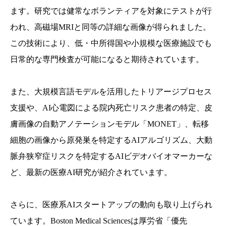
ます。研究では健常なボランティアを対象にテストが行
われ、高磁場MRIと同等の詳細な画像が得られました。
この技術により、低・中所得国や小規模な医療施設でも
日常的な専門検査が可能になると期待されています。
また、大規模言語モデルを活用したトリアージプロセス
支援や、AI心電図による院内死亡リスク患者の特定、皮
膚画像の自動アノテーションモデル「MONET」、転移
細胞の画像から原発巣を特定するAIアルゴリズム、大動
脈弁狭窄症リスクを特定するAIビデオバイオマーカーな
ど、最新の医療AI研究が紹介されています。
さらに、医療系AIスタートアップの動向も取り上げられ
ています。Boston Medical Sciencesは厚労省「優先