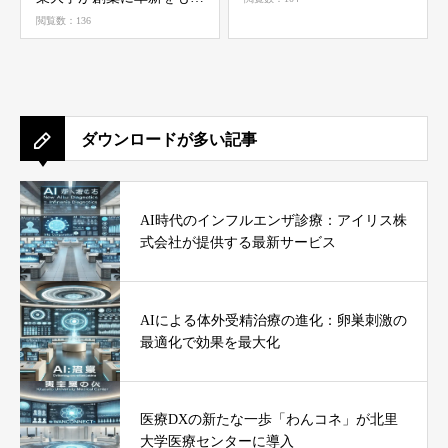
らす
閲覧数：136
ダウンロードが多い記事
AI時代のインフルエンザ診療：アイリス株
式会社が提供する最新サービス
AIによる体外受精治療の進化：卵巣刺激の
最適化で効果を最大化
医療DXの新たな一歩「わんコネ」が北里
大学医療センターに導入