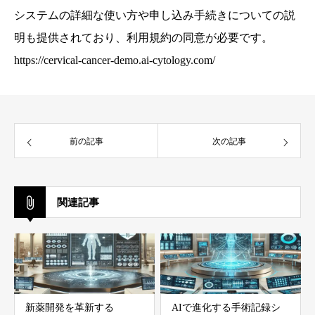
システムの詳細な使い方や申し込み手続きについての説
明も提供されており、利用規約の同意が必要です。
https://cervical-cancer-demo.ai-cytology.com/
前の記事
次の記事
関連記事
新薬開発を革新する
AIで進化する手術記録シ