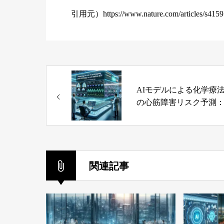
引用元）
https://www.nature.com/articles/s41
AIモデルによる化学療
の心筋障害リスク予測
準ECGの新たな活用法
関連記事