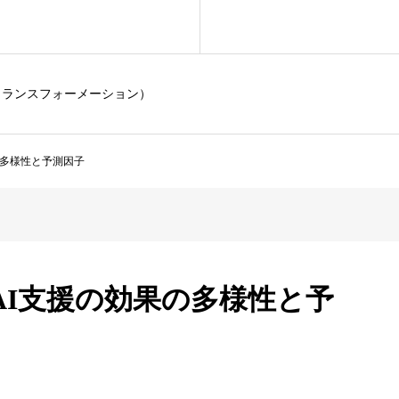
トランスフォーメーション）
の多様性と予測因子
AI支援の効果の多様性と予