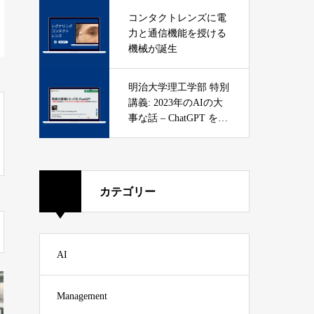
コンタクトレンズに電
力と通信機能を授ける
機械が誕生
明治大学理工学部 特別
講義: 2023年のAIの大
事な話 – ChatGPT を知
ろう
カテゴリー
AI
Management