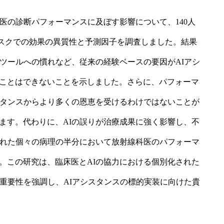
医の診断パフォーマンスに及ぼす影響について、140人
タスクでの効果の異質性と予測因子を調査しました。結果
Iツールへの慣れなど、従来の経験ベースの要因がAIアシ
ことはできないことを示しました。さらに、パフォーマ
スタンスからより多くの恩恵を受けるわけではないことが
ます。代わりに、AIの誤りが治療成果に強く影響し、不
された個々の病理の半分において放射線科医のパフォーマ
。この研究は、臨床医とAIの協力における個別化された
の重要性を強調し、AIアシスタンスの標的実装に向けた貴